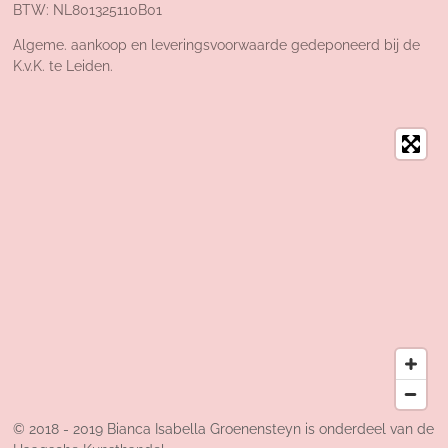
BTW: NL801325110B01
Algeme. aankoop en leveringsvoorwaarde gedeponeerd bij de
K.v.K. te Leiden.
© 2018 - 2019 Bianca Isabella Groenensteyn is onderdeel van de