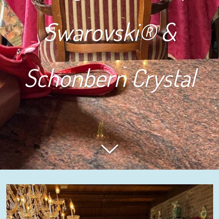
Swarovski® &
Schonbern Crystal